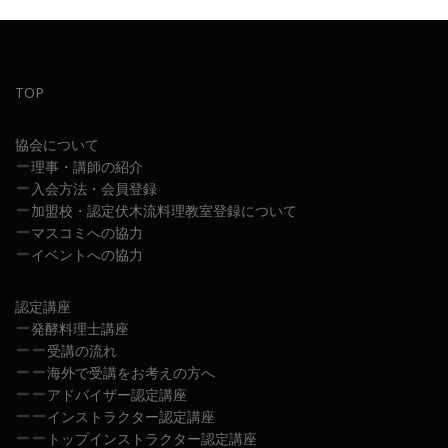
TOP
協会について
理事・講師の紹介
入会方法・会員登録
加盟校・認定伏木流料理教室登録について
マスコミへの協力
イベントへの協力
認定講座
発酵料理士講座
受講の流れ
海外で受講をお考えの方へ
アドバイザー認定講座
インストラクター認定講座
トップインストラクター認定講座