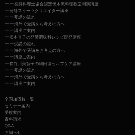
発酵料理士協会認定伏木流料理教室開講講座
発酵スイーツクリエイター講座
受講の流れ
海外で受講をお考えの方へ
講座ご案内
松本誉子の発酵調味料レシピ開発講座
受講の流れ
海外で受講をお考えの方へ
講座ご案内
長谷川美智子の腸回復セルフケア講座
受講の流れ
海外で受講をお考えの方へ
講座ご案内
全国加盟校一覧
セミナー案内
受験案内
資料請求
Q&A
お知らせ