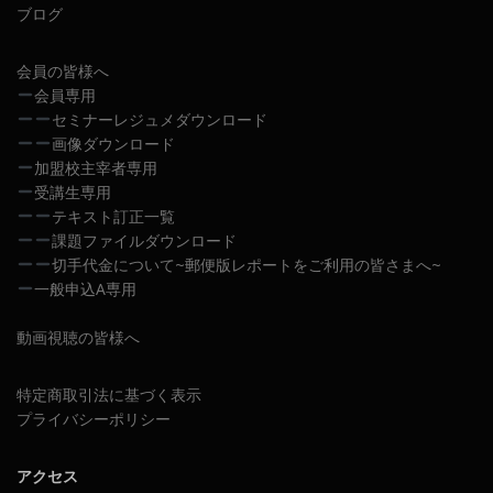
ブログ
会員の皆様へ
会員専用
セミナーレジュメダウンロード
画像ダウンロード
加盟校主宰者専用
受講生専用
テキスト訂正一覧
課題ファイルダウンロード
切手代金について~郵便版レポートをご利用の皆さまへ~
一般申込A専用
動画視聴の皆様へ
特定商取引法に基づく表示
プライバシーポリシー
アクセス