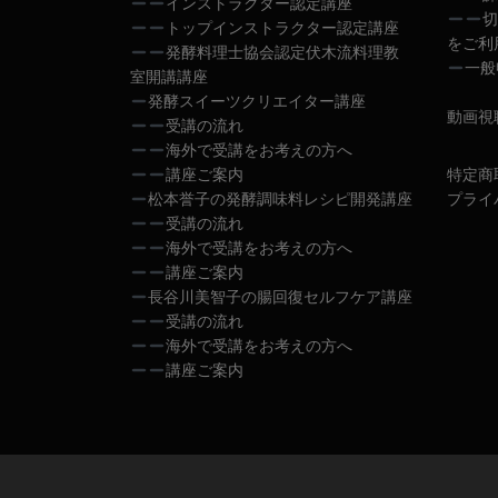
インストラクター認定講座
切
トップインストラクター認定講座
をご利
発酵料理士協会認定伏木流料理教
一般
室開講講座
発酵スイーツクリエイター講座
動画視
受講の流れ
海外で受講をお考えの方へ
講座ご案内
特定商
松本誉子の発酵調味料レシピ開発講座
プライ
受講の流れ
海外で受講をお考えの方へ
講座ご案内
長谷川美智子の腸回復セルフケア講座
受講の流れ
海外で受講をお考えの方へ
講座ご案内