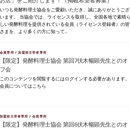
お店」をご紹介します！（掲載希望者募集）
いつも発酵料理士協会をご愛顧いただき、誠にありがとうござ
います。 当協会では、ライセンスを取得し、全国各地で素晴
しい発酵料理を提供されている会員（ライセンス登録者）の皆
さまを、より多くの方に知って...
会員専用
/
加盟校主宰者専用
【限定】発酵料理士協会 第回7伏木暢顕先生とのオ
フ会
このコンテンツを閲覧するにはログインする必要があります。
会員についてはこちら
加盟校主宰者専用
/
会員専用
【限定】発酵料理士協会 第回6伏木暢顕先生とのオ