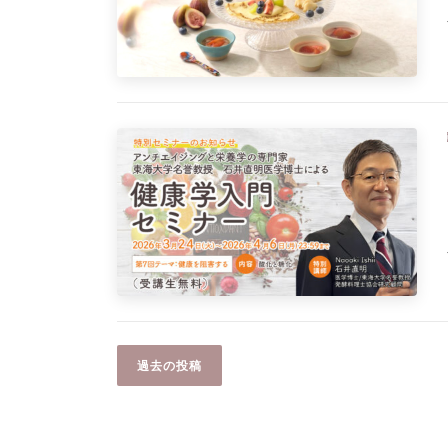
投
過去の投稿
稿
ナ