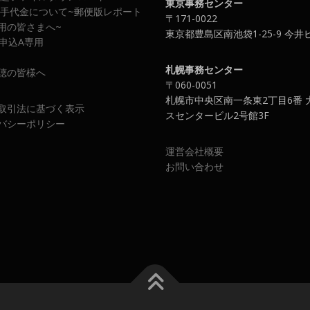
東京事務センター
手代金について~郵便版レポート
〒171-0022
用の皆さまへ~
東京都豊島区南池袋1-25-9 今井
申込A専用
札幌事務センター
聴の皆様へ
〒060-0051
札幌市中央区南一条東2丁目6番 
取引法に基づく表示
スセンタービル2号館3F
バシーポリシー
運営会社概要
お問い合わせ