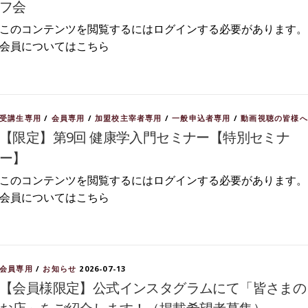
フ会
このコンテンツを閲覧するにはログインする必要があります。
会員についてはこちら
受講生専用
/
会員専用
/
加盟校主宰者専用
/
一般申込者専用
/
動画視聴の皆様へ
【限定】第9回 健康学入門セミナー【特別セミナ
ー】
このコンテンツを閲覧するにはログインする必要があります。
会員についてはこちら
会員専用
/
お知らせ
2026-07-13
【会員様限定】公式インスタグラムにて「皆さまの