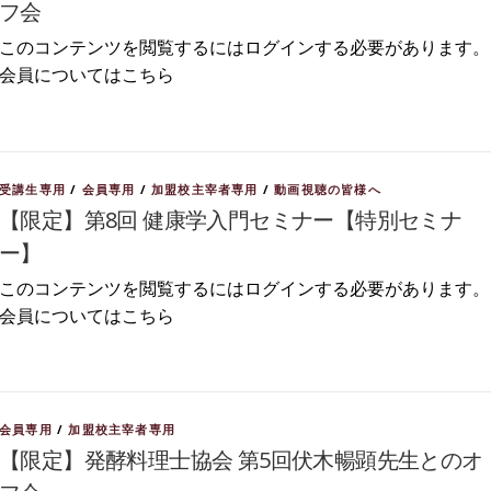
フ会
このコンテンツを閲覧するにはログインする必要があります。
会員についてはこちら
受講生専用
/
会員専用
/
加盟校主宰者専用
/
動画視聴の皆様へ
【限定】第8回 健康学入門セミナー【特別セミナ
ー】
このコンテンツを閲覧するにはログインする必要があります。
会員についてはこちら
会員専用
/
加盟校主宰者専用
【限定】発酵料理士協会 第5回伏木暢顕先生とのオ