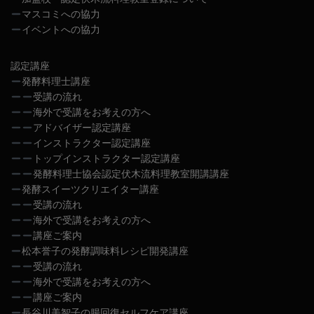
マスコミへの協力
イベントへの協力
認定講座
発酵料理士講座
受講の流れ
海外で受講をお考えの方へ
アドバイザー認定講座
インストラクター認定講座
トップインストラクター認定講座
発酵料理士協会認定伏木流料理教室開講講座
発酵スイーツクリエイター講座
受講の流れ
海外で受講をお考えの方へ
講座ご案内
松本誉子の発酵調味料レシピ開発講座
受講の流れ
海外で受講をお考えの方へ
講座ご案内
長谷川美智子の腸回復セルフケア講座