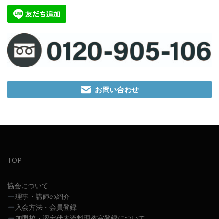
お問い合わせ
TOP
協会について
理事・講師の紹介
入会方法・会員登録
加盟校・認定伏木流料理教室登録について