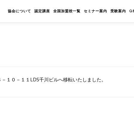
協会について
認定講座
全国加盟校一覧
セミナー案内
受験案内
Q
－１０－１１LDS千川ビルへ移転いたしました。