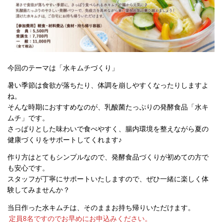
今回のテーマは「水キムチづくり」
暑い季節は食欲が落ちたり、体調を崩しやすくなったりしますよ
ね。
そんな時期におすすめなのが、乳酸菌たっぷりの発酵食品「水キ
ムチ」です。
さっぱりとした味わいで食べやすく、腸内環境を整えながら夏の
健康づくりをサポートしてくれます♪
作り方はとてもシンプルなので、発酵食品づくりが初めての方で
も安心です。
スタッフが丁寧にサポートいたしますので、ぜひ一緒に楽しく体
験してみませんか？
当日作った水キムチは、そのままお持ち帰りいただけます。
定員8名ですのでお早めにお申込みください。