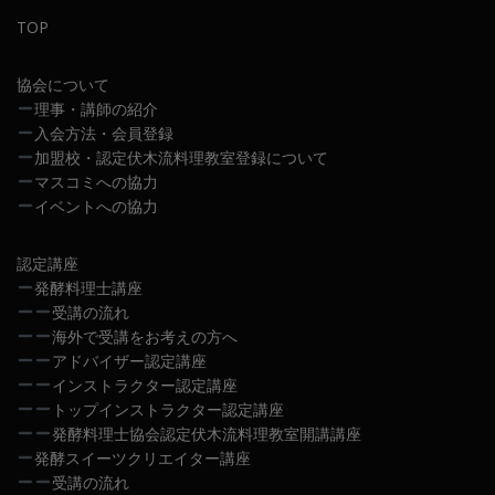
TOP
協会について
理事・講師の紹介
入会方法・会員登録
加盟校・認定伏木流料理教室登録について
マスコミへの協力
イベントへの協力
認定講座
発酵料理士講座
受講の流れ
海外で受講をお考えの方へ
アドバイザー認定講座
インストラクター認定講座
トップインストラクター認定講座
発酵料理士協会認定伏木流料理教室開講講座
発酵スイーツクリエイター講座
受講の流れ