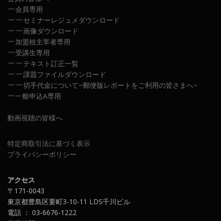
会員専用
セミナーレジュメダウンロード
画像ダウンロード
加盟校主宰者専用
受講生専用
テキスト訂正一覧
課題ファイルダウンロード
切手代金について~郵便版レポートをご利用の皆さまへ~
一般申込A専用
動画視聴の皆様へ
特定商取引法に基づく表示
プライバシーポリシー
アクセス
〒171-0043
東京都豊島区要町3-10-11 LDS千川ビル
電話 ： 03-6676-1222