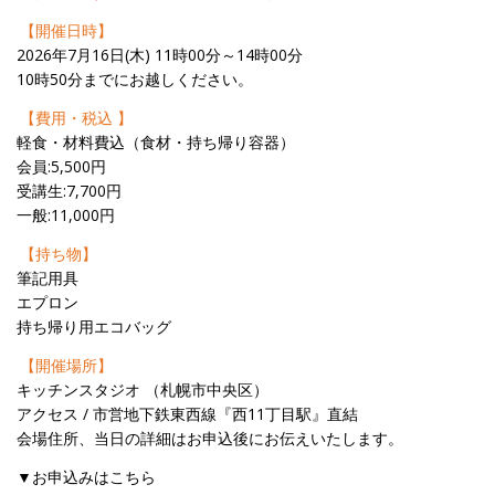
【開催日時】
2026年7月16日(木) 11時00分～14時00分
10時50分までにお越しください。
【費用・税込 】
軽食・材料費込（食材・持ち帰り容器）
会員:5,500円
受講生:7,700円
一般:11,000円
【持ち物】
筆記用具
エプロン
持ち帰り用エコバッグ
【開催場所】
キッチンスタジオ （札幌市中央区）
アクセス / 市営地下鉄東西線『西11丁目駅』直結
会場住所、当日の詳細はお申込後にお伝えいたします。
▼お申込みはこちら