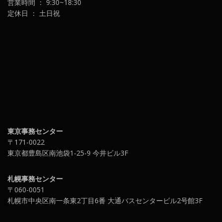
営業時間 ： 9:30~18:30
定休日 ： 土日祝
東京事務センター
〒171-0022
東京都豊島区南池袋1-25-9 今井ビル3F
札幌事務センター
〒060-0051
札幌市中央区南一条東2丁目6番 大通バスセンタービル2号館3F